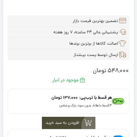
تضمین بهترین قیمت بازار
پشتیبانی عالی ۲۴ ساعته، ۷ روز هفته
اصالت کالاها از برترین برندها
ارسال توسط پست پیشتاز
548,000
تومان
موجود در انبار
هر قسط با ترب‌پی:
137,000
تومان
۴ قسط ماهانه. بدون سود، چک و ضامن.
افزودن به سبد خرید