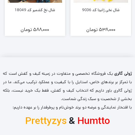
شال نخی ژانیتا کد 9036
شال نخ کشمیر کد 18049
538,000
تومان
588,000
تومان
ژولی گالری
یک فروشگاه تخصصی و متفاوت در زمینه کیف و کفش است که
با تمرکز بر برندهای خاص، استایل را با کیفیت و عملکرد ترکیب می‌کند. ما در
ژولی گالری باور داریم که انتخاب کیف و کفش، فقط یک خرید نیست، بلکه
بخشی از شخصیت و سبک زندگی شماست.
با افتخار نمایندگی و عرضه دو برند خوش‌نام و پرطرفدار را بر عهده داریم:
Prettyzys
&
Humtto