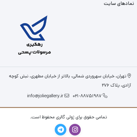
نمادهای سایت
تهران، خیابان سهروردی شمالی، بالاتر از خیابان مطهری، نبش کوچه
آزادی، پلاک 276
info@joliegallery.ir
021-88751987
تمامی حقوق برای ژولی گالری محفوظ است.