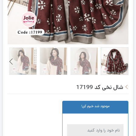
شال نخی کد 17199
موجود شد خبرم کن!