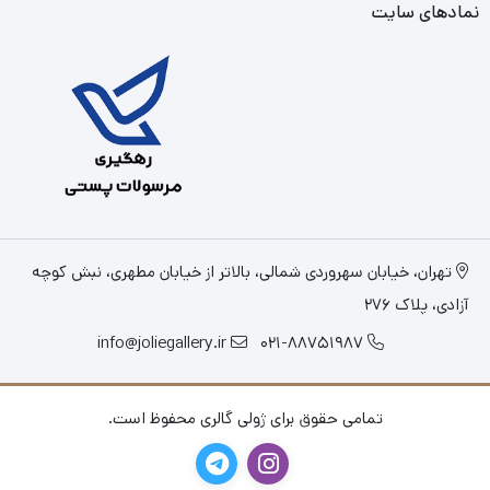
نمادهای سایت
تهران، خیابان سهروردی شمالی، بالاتر از خیابان مطهری، نبش کوچه
آزادی، پلاک 276
info@joliegallery.ir
021-88751987
تمامی حقوق برای ژولی گالری محفوظ است.