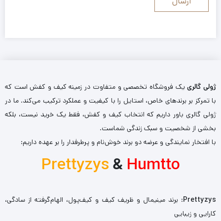
ژولی گالری
یک فروشگاه تخصصی و متفاوت در زمینه کیف و کفش است که
با تمرکز بر برندهای خاص، استایل را با کیفیت و عملکرد ترکیب می‌کند. ما در
ژولی گالری باور داریم که انتخاب کیف و کفش، فقط یک خرید نیست، بلکه
بخشی از شخصیت و سبک زندگی شماست.
با افتخار نمایندگی و عرضه دو برند خوش‌نام و پرطرفدار را بر عهده داریم:
Prettyzys
&
Humtto
Prettyzys
: برند مینیمال و ظریف کیف و کیف‌پول، الهام‌گرفته از سادگی،
کارایی و زیبایی