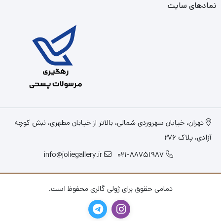
نمادهای سایت
تهران، خیابان سهروردی شمالی، بالاتر از خیابان مطهری، نبش کوچه
آزادی، پلاک 276
info@joliegallery.ir
021-88751987
تمامی حقوق برای ژولی گالری محفوظ است.