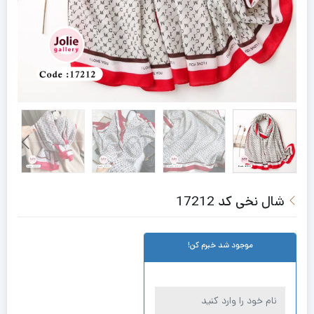
شال نخی کد 17212
موجود شد خبرم کن!