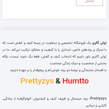
ژولی گالری
یک فروشگاه تخصصی و متفاوت در زمینه کیف و کفش است که
با تمرکز بر برندهای خاص، استایل را با کیفیت و عملکرد ترکیب می‌کند. ما در
ژولی گالری باور داریم که انتخاب کیف و کفش، فقط یک خرید نیست، بلکه
بخشی از شخصیت و سبک زندگی شماست.
با افتخار نمایندگی و عرضه دو برند خوش‌نام و پرطرفدار را بر عهده داریم:
Prettyzys
&
Humtto
Prettyzys
: برند مینیمال و ظریف کیف و کیف‌پول، الهام‌گرفته از سادگی،
کارایی و زیبایی