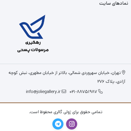
نمادهای سایت
تهران، خیابان سهروردی شمالی، بالاتر از خیابان مطهری، نبش کوچه
آزادی، پلاک 276
info@joliegallery.ir
021-88751987
تمامی حقوق برای ژولی گالری محفوظ است.