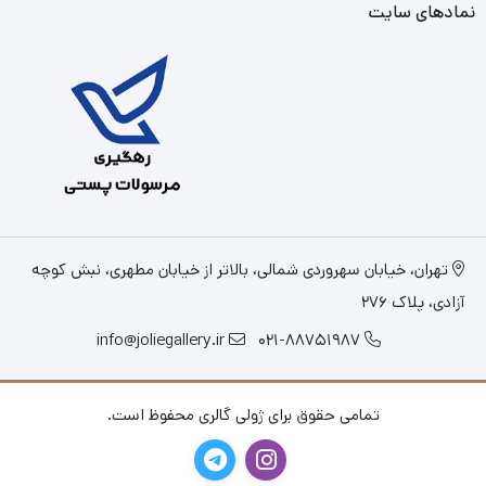
نمادهای سایت
تهران، خیابان سهروردی شمالی، بالاتر از خیابان مطهری، نبش کوچه
آزادی، پلاک 276
info@joliegallery.ir
021-88751987
تمامی حقوق برای ژولی گالری محفوظ است.