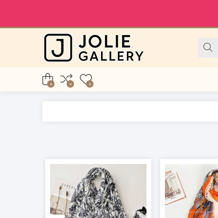
0
0
0