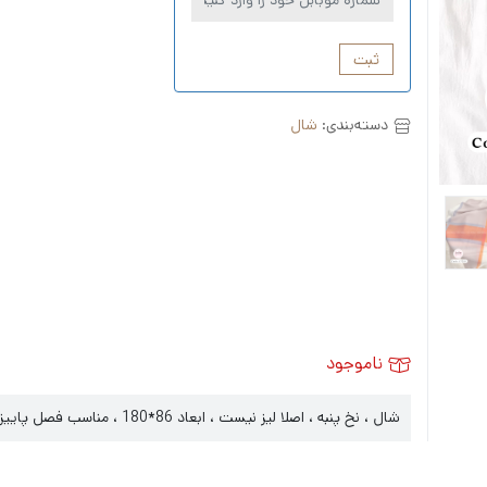
ثبت
دسته‌بندی:
شال
ناموجود
شال ، نخ پنبه ، اصلا لیز نیست ، ابعاد 86*180 ، مناسب فصل پاییز