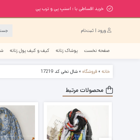
خرید اقساطی با : اسنپ پی و ترب پی
ورود | ثبت‌نام
صفحه نخست
پوشاک زنانه
کیف و کیف پول زنانه
شا
خانه
»
فروشگاه
»
شال نخی کد 17219
محصولات مرتبط