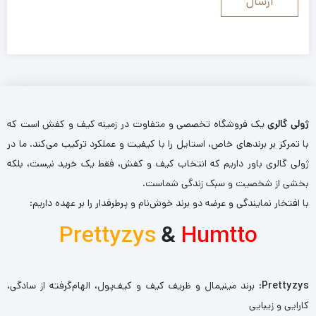
ژولی گالری
یک فروشگاه تخصصی و متفاوت در زمینه کیف و کفش است که
با تمرکز بر برندهای خاص، استایل را با کیفیت و عملکرد ترکیب می‌کند. ما در
ژولی گالری باور داریم که انتخاب کیف و کفش، فقط یک خرید نیست، بلکه
بخشی از شخصیت و سبک زندگی شماست.
با افتخار نمایندگی و عرضه دو برند خوش‌نام و پرطرفدار را بر عهده داریم:
Prettyzys
&
Humtto
Prettyzys
: برند مینیمال و ظریف کیف و کیف‌پول، الهام‌گرفته از سادگی،
کارایی و زیبایی