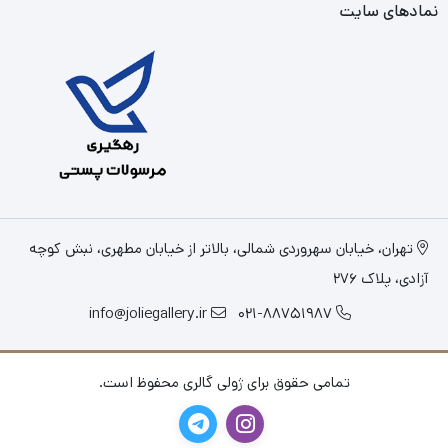
نمادهای سایت
تهران، خیابان سهروردی شمالی، بالاتر از خیابان مطهری، نبش کوچه
آزادی، پلاک 276
info@joliegallery.ir
021-88751987
تمامی حقوق برای ژولی گالری محفوظ است.