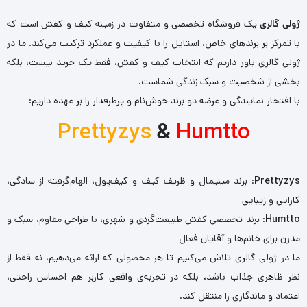
ژولی گالری
یک فروشگاه تخصصی و متفاوت در زمینه کیف و کفش است که
با تمرکز بر برندهای خاص، استایل را با کیفیت و عملکرد ترکیب می‌کند. ما در
ژولی گالری باور داریم که انتخاب کیف و کفش، فقط یک خرید نیست، بلکه
بخشی از شخصیت و سبک زندگی شماست.
با افتخار نمایندگی و عرضه دو برند خوش‌نام و پرطرفدار را بر عهده داریم:
Prettyzys
&
Humtto
Prettyzys
: برند مینیمال و ظریف کیف و کیف‌پول، الهام‌گرفته از سادگی،
کارایی و زیبایی
Humtto
: برند تخصصی کفش طبیعت‌گردی و شهری، با طراحی مقاوم، سبک و
مدرن برای خانم‌ها و آقایان فعال
ما در ژولی گالری تلاش می‌کنیم تا هر محصولی که ارائه می‌دهیم، نه فقط از
نظر ظاهری جذاب باشد، بلکه در تجربه‌ی واقعی کاربر هم احساس راحتی،
اعتماد و ماندگاری را منتقل کند.