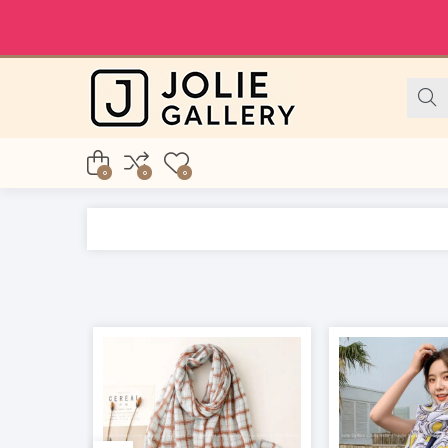
0
0
0