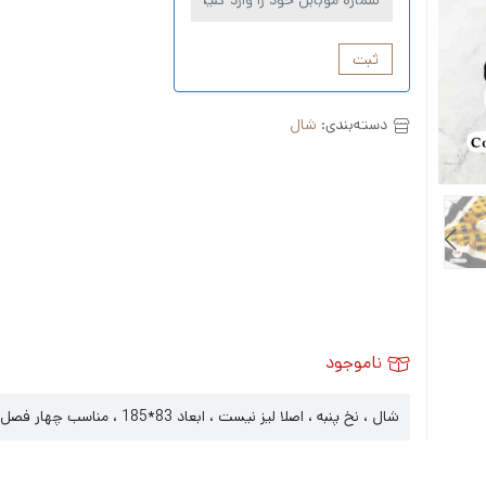
ثبت
دسته‌بندی:
شال
ناموجود
شال ، نخ پنبه ، اصلا لیز نیست ، ابعاد 83*185 ، مناسب چهار فصل