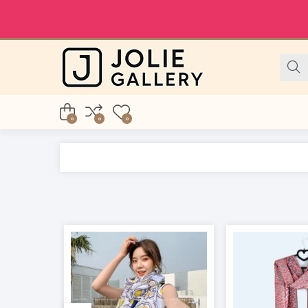
0
0
0