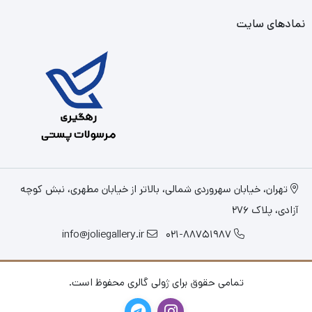
نمادهای سایت
تهران، خیابان سهروردی شمالی، بالاتر از خیابان مطهری، نبش کوچه
آزادی، پلاک 276
info@joliegallery.ir
021-88751987
تمامی حقوق برای ژولی گالری محفوظ است.