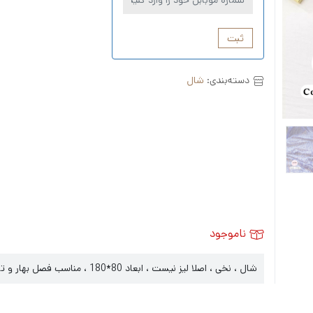
ثبت
دسته‌بندی:
شال
ناموجود
شال ، نخی ، اصلا لیز نیست ، ابعاد 80*180 ، مناسب فصل بهار و تابستان