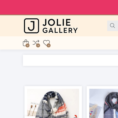
0
0
0