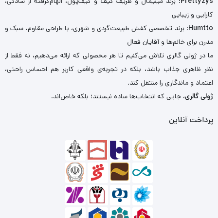
Prettyzys
: برند مینیمال و ظریف کیف و کیف‌پول، الهام‌گرفته از سادگی،
کارایی و زیبایی
Humtto
: برند تخصصی کفش طبیعت‌گردی و شهری، با طراحی مقاوم، سبک و
مدرن برای خانم‌ها و آقایان فعال
ما در ژولی گالری تلاش می‌کنیم تا هر محصولی که ارائه می‌دهیم، نه فقط از
نظر ظاهری جذاب باشد، بلکه در تجربه‌ی واقعی کاربر هم احساس راحتی،
اعتماد و ماندگاری را منتقل کند.
ژولی گالری
، جایی که انتخاب‌ها ساده نیستند؛ بلکه خاص‌اند.
پرداخت آنلاین