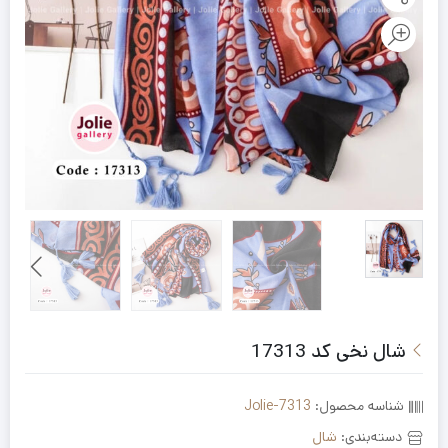
شال نخی کد 17313
شناسه محصول:
Jolie-7313
دسته‌بندی:
شال