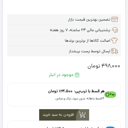
تضمین بهترین قیمت بازار
پشتیبانی عالی ۲۴ ساعته، ۷ روز هفته
اصالت کالاها از برترین برندها
ارسال توسط پست پیشتاز
498,000
تومان
موجود در انبار
هر قسط با ترب‌پی:
124,500
تومان
۴ قسط ماهانه. بدون سود، چک و ضامن.
افزودن به سبد خرید