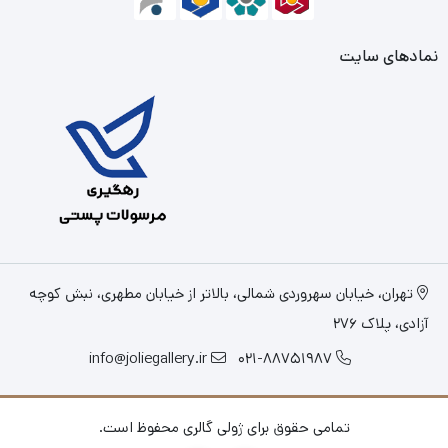
نمادهای سایت
تهران، خیابان سهروردی شمالی، بالاتر از خیابان مطهری، نبش کوچه
آزادی، پلاک 276
info@joliegallery.ir
021-88751987
تمامی حقوق برای ژولی گالری محفوظ است.