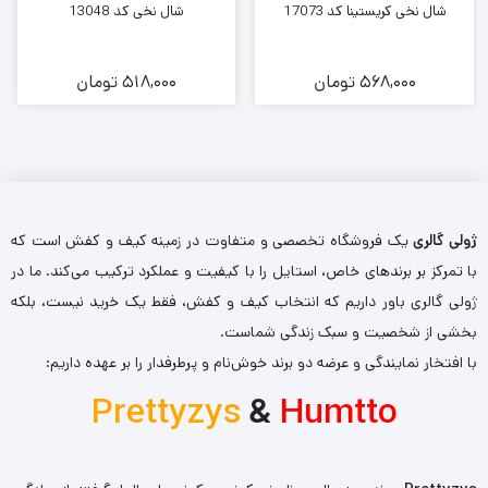
شال نخی کریستینا کد 17073
شال نخی کد 13048
568,000
تومان
518,000
تومان
ژولی گالری
یک فروشگاه تخصصی و متفاوت در زمینه کیف و کفش است که
با تمرکز بر برندهای خاص، استایل را با کیفیت و عملکرد ترکیب می‌کند. ما در
ژولی گالری باور داریم که انتخاب کیف و کفش، فقط یک خرید نیست، بلکه
بخشی از شخصیت و سبک زندگی شماست.
با افتخار نمایندگی و عرضه دو برند خوش‌نام و پرطرفدار را بر عهده داریم:
Prettyzys
&
Humtto