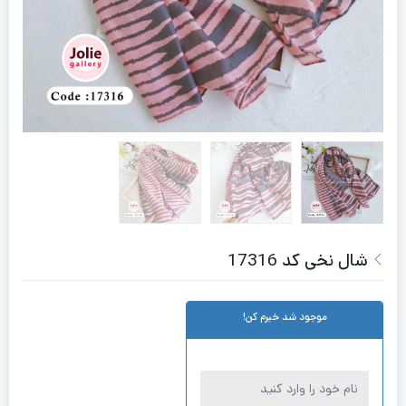
شال نخی کد 17316
موجود شد خبرم کن!