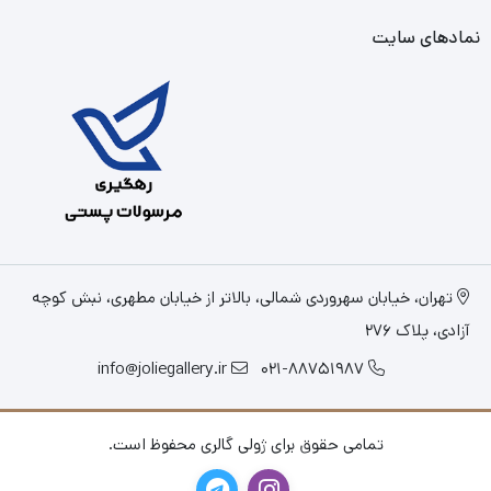
نمادهای سایت
تهران، خیابان سهروردی شمالی، بالاتر از خیابان مطهری، نبش کوچه
آزادی، پلاک 276
info@joliegallery.ir
021-88751987
تمامی حقوق برای ژولی گالری محفوظ است.