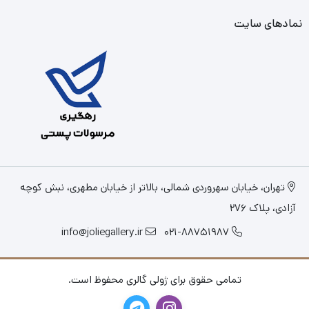
نمادهای سایت
تهران، خیابان سهروردی شمالی، بالاتر از خیابان مطهری، نبش کوچه
آزادی، پلاک 276
info@joliegallery.ir
021-88751987
تمامی حقوق برای ژولی گالری محفوظ است.