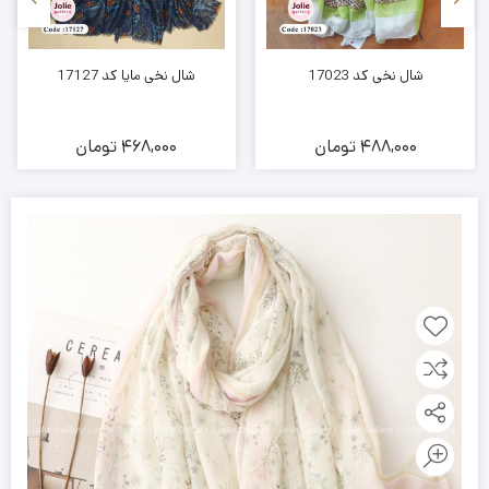
شال نخی کد 17023
شال نخی مایا کد 17127
488,000
تومان
468,000
تومان