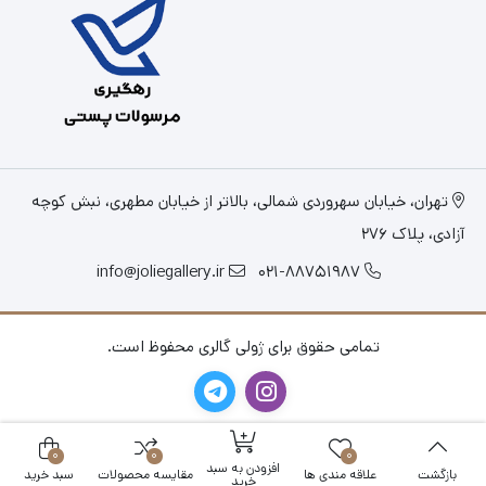
تهران، خیابان سهروردی شمالی، بالاتر از خیابان مطهری، نبش کوچه
آزادی، پلاک 276
info@joliegallery.ir
021-88751987
تمامی حقوق برای ژولی گالری محفوظ است.
0
0
0
افزودن به سبد
بازگشت
علاقه مندی ها
مقایسه محصولات
سبد خرید
خرید