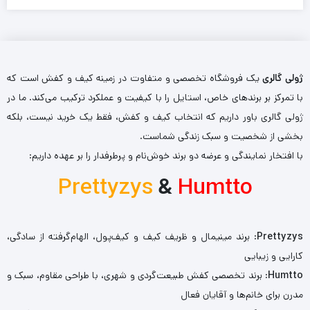
ژولی گالری
یک فروشگاه تخصصی و متفاوت در زمینه کیف و کفش است که
با تمرکز بر برندهای خاص، استایل را با کیفیت و عملکرد ترکیب می‌کند. ما در
ژولی گالری باور داریم که انتخاب کیف و کفش، فقط یک خرید نیست، بلکه
بخشی از شخصیت و سبک زندگی شماست.
با افتخار نمایندگی و عرضه دو برند خوش‌نام و پرطرفدار را بر عهده داریم:
Prettyzys
&
Humtto
Prettyzys
: برند مینیمال و ظریف کیف و کیف‌پول، الهام‌گرفته از سادگی،
کارایی و زیبایی
Humtto
: برند تخصصی کفش طبیعت‌گردی و شهری، با طراحی مقاوم، سبک و
مدرن برای خانم‌ها و آقایان فعال