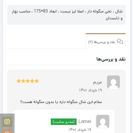
شال ، نخی منگوله دار ، اصلا لیز نیست ، ابعاد 83*175 ، مناسب بهار
و تابستان
نقد و بررسی‌ها (2)
نقد و بررسی‌ها
مریم
5
نمره
از 5
19 خرداد 1401
سلام.این شال منگوله داره یا بدون منگوله هست؟
Lamei
(مدیر سایت)
19 خرداد 1401