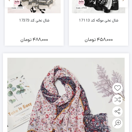
شال نخی موگه کد 17113
شال نخی کد 17373
458,000
تومان
488,000
تومان