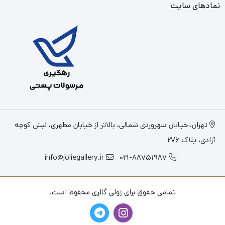
نمادهای سایت
تهران، خیابان سهروردی شمالی، بالاتر از خیابان مطهری، نبش کوچه
آزادی، پلاک 276
info@joliegallery.ir
021-88751987
تمامی حقوق برای ژولی گالری محفوظ است.