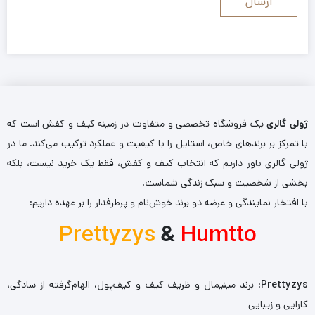
ژولی گالری
یک فروشگاه تخصصی و متفاوت در زمینه کیف و کفش است که
با تمرکز بر برندهای خاص، استایل را با کیفیت و عملکرد ترکیب می‌کند. ما در
ژولی گالری باور داریم که انتخاب کیف و کفش، فقط یک خرید نیست، بلکه
بخشی از شخصیت و سبک زندگی شماست.
با افتخار نمایندگی و عرضه دو برند خوش‌نام و پرطرفدار را بر عهده داریم:
Prettyzys
&
Humtto
Prettyzys
: برند مینیمال و ظریف کیف و کیف‌پول، الهام‌گرفته از سادگی،
کارایی و زیبایی