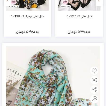
شال نخی کد 17227
شال نخی مونیکا کد 17138
538,000
تومان
548,000
تومان