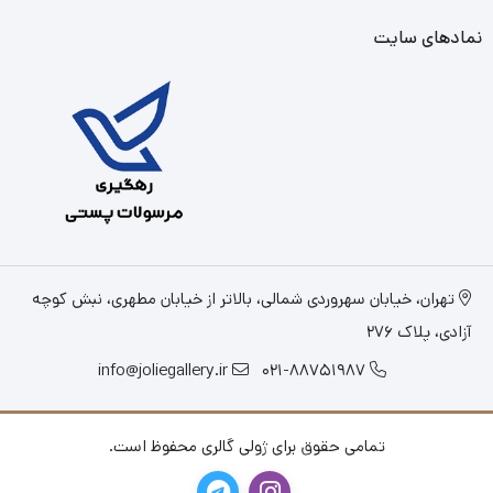
نمادهای سایت
تهران، خیابان سهروردی شمالی، بالاتر از خیابان مطهری، نبش کوچه
آزادی، پلاک 276
info@joliegallery.ir
021-88751987
تمامی حقوق برای ژولی گالری محفوظ است.