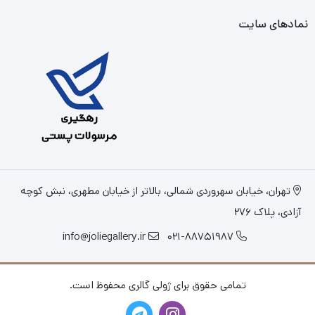
نمادهای سایت
تهران، خیابان سهروردی شمالی، بالاتر از خیابان مطهری، نبش کوچه
آزادی، پلاک 276
info@joliegallery.ir
021-88751987
تمامی حقوق برای ژولی گالری محفوظ است.