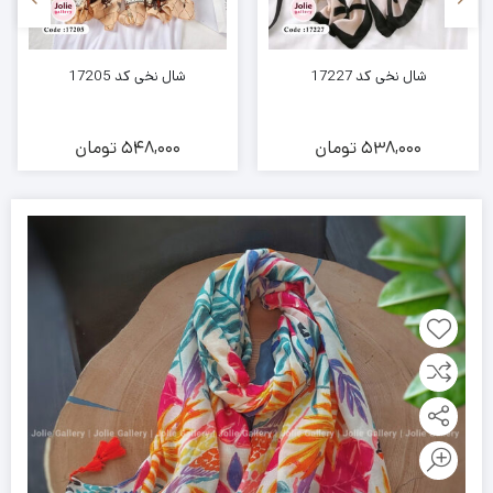
شال نخی کد 17227
شال نخی کد 17205
538,000
تومان
548,000
تومان