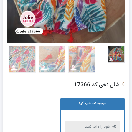
شال نخی کد 17366
موجود شد خبرم کن!