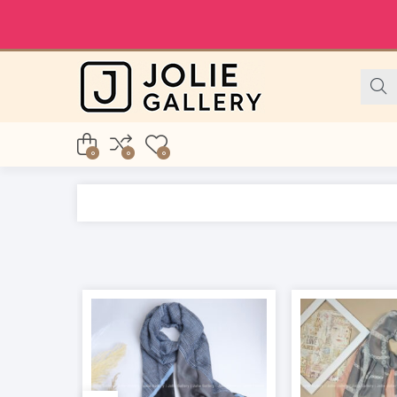
0
0
0