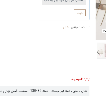
ثبت
دسته‌بندی:
شال
ناموجود
شال ، نخی ، اصلا لیز نیست ، ابعاد 85*180 ، مناسب فصل بهار و تابستان