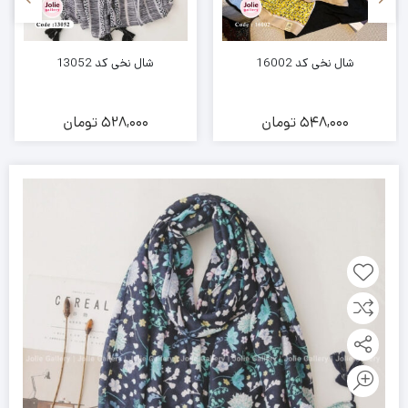
شال نخی کد 16002
شال نخی کد 13052
548,000
تومان
528,000
تومان