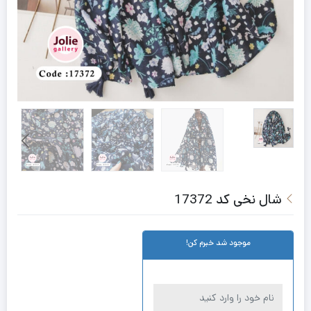
شال نخی کد 17372
موجود شد خبرم کن!