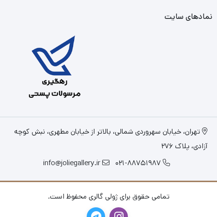
نمادهای سایت
تهران، خیابان سهروردی شمالی، بالاتر از خیابان مطهری، نبش کوچه
آزادی، پلاک 276
info@joliegallery.ir
021-88751987
تمامی حقوق برای ژولی گالری محفوظ است.