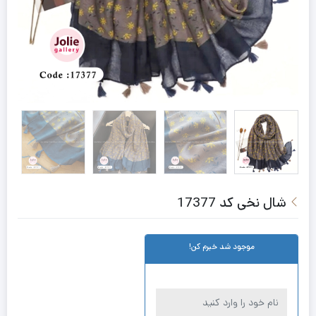
شال نخی کد 17377
موجود شد خبرم کن!