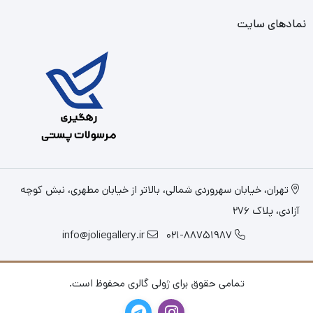
نمادهای سایت
تهران، خیابان سهروردی شمالی، بالاتر از خیابان مطهری، نبش کوچه
آزادی، پلاک 276
info@joliegallery.ir
021-88751987
تمامی حقوق برای ژولی گالری محفوظ است.