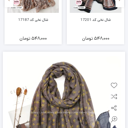
شال نخی کد 17201
شال نخی کد 17187
548,000
تومان
548,000
تومان