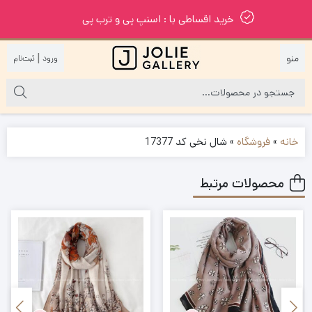
خرید اقساطی با : اسنپ پی و ترب پی
|
خانه
»
فروشگاه
»
شال نخی کد 17377
محصولات مرتبط