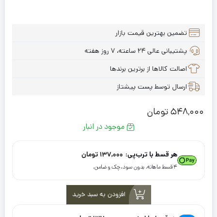
تضمین بهترین قیمت بازار
پشتیبانی عالی ۲۴ ساعته، ۷ روز هفته
اصالت کالاها از برترین برندها
ارسال توسط پست پیشتاز
548,000
تومان
موجود در انبار
هر قسط با ترب‌پی:
137,000
تومان
۴ قسط ماهانه. بدون سود، چک و ضامن.
افزودن به سبد خرید