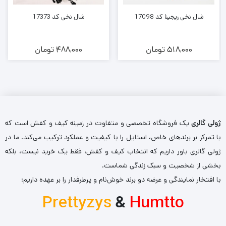
شال نخی ریجینا کد 17098
شال نخی کد 17373
518,000
تومان
488,000
تومان
ژولی گالری
یک فروشگاه تخصصی و متفاوت در زمینه کیف و کفش است که
با تمرکز بر برندهای خاص، استایل را با کیفیت و عملکرد ترکیب می‌کند. ما در
ژولی گالری باور داریم که انتخاب کیف و کفش، فقط یک خرید نیست، بلکه
بخشی از شخصیت و سبک زندگی شماست.
با افتخار نمایندگی و عرضه دو برند خوش‌نام و پرطرفدار را بر عهده داریم:
Prettyzys
&
Humtto