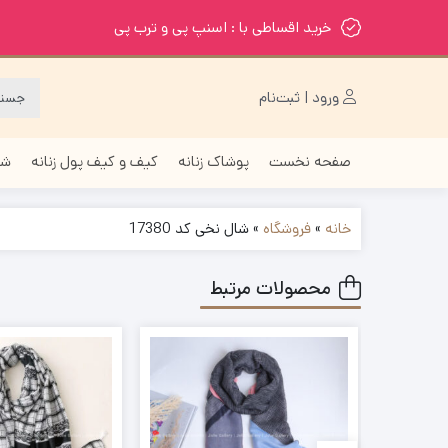
خرید اقساطی با : اسنپ پی و ترب پی
ورود | ثبت‌نام
صفحه نخست
پوشاک زنانه
کیف و کیف پول زنانه
شا
خانه
»
فروشگاه
»
شال نخی کد 17380
محصولات مرتبط