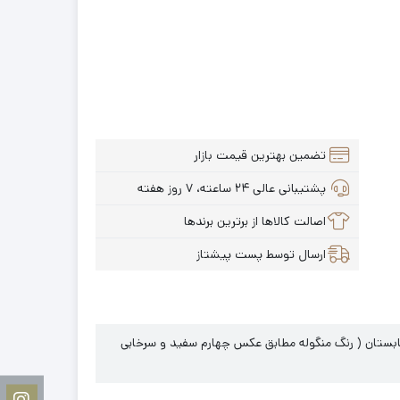
تضمین بهترین قیمت بازار
پشتیبانی عالی ۲۴ ساعته، ۷ روز هفته
اصالت کالاها از برترین برندها
ارسال توسط پست پیشتاز
د 80*180 ، مناسب فصل بهار و تابستان ( رنگ منگوله مطابق عکس چهارم سفید و سرخابی