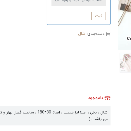
ثبت
دسته‌بندی:
شال
ناموجود
شال ، نخی ، اصلا لیز نیست ، ابعا
می باشد . )