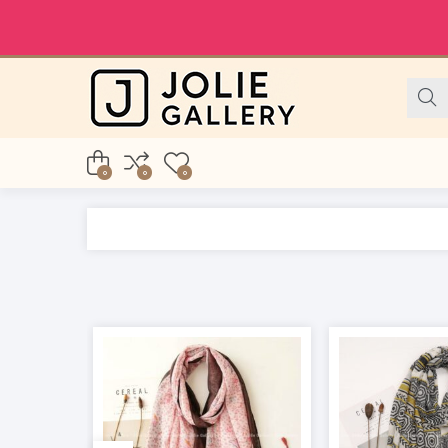
0
0
0