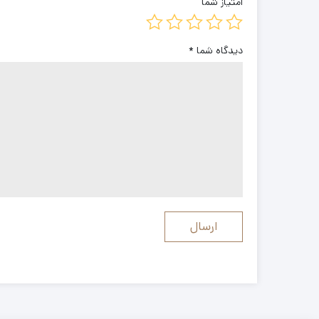
امتیاز شما
دیدگاه شما
*