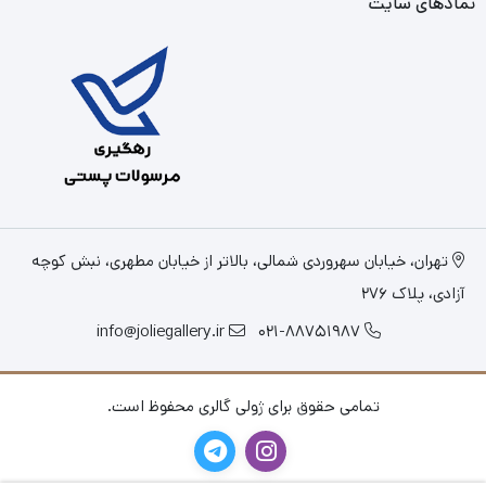
نمادهای سایت
تهران، خیابان سهروردی شمالی، بالاتر از خیابان مطهری، نبش کوچه
آزادی، پلاک 276
info@joliegallery.ir
021-88751987
تمامی حقوق برای ژولی گالری محفوظ است.