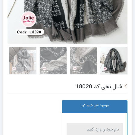
شال نخی کد 18020
موجود شد خبرم کن!