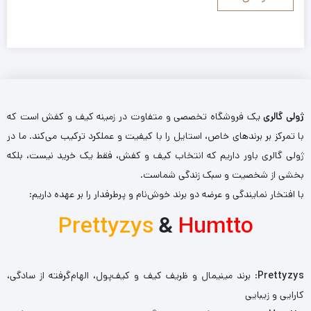
ژولی گالری
یک فروشگاه تخصصی و متفاوت در زمینه کیف و کفش است که
با تمرکز بر برندهای خاص، استایل را با کیفیت و عملکرد ترکیب می‌کند. ما در
ژولی گالری باور داریم که انتخاب کیف و کفش، فقط یک خرید نیست، بلکه
بخشی از شخصیت و سبک زندگی شماست.
با افتخار نمایندگی و عرضه دو برند خوش‌نام و پرطرفدار را بر عهده داریم:
Prettyzys
&
Humtto
Prettyzys
: برند مینیمال و ظریف کیف و کیف‌پول، الهام‌گرفته از سادگی،
کارایی و زیبایی