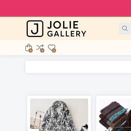
0
0
0