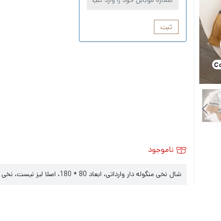
ثبت
ناموجود
شال نخی منگوله دار وارداتی، ابعاد 80 * 180، اصلا لیز نیست، نخی مناسب فصل بهار و تابستان