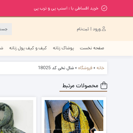
خرید اقساطی با : اسنپ پی و ترب پی
ورود | ثبت‌نام
صفحه نخست
پوشاک زنانه
کیف و کیف پول زنانه
شا
خانه
»
فروشگاه
»
شال نخی کد 18025
محصولات مرتبط