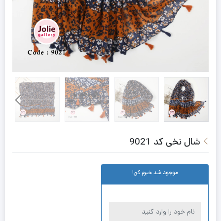
شال نخی کد 9021
موجود شد خبرم کن!