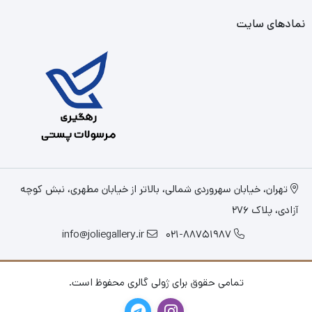
نمادهای سایت
تهران، خیابان سهروردی شمالی، بالاتر از خیابان مطهری، نبش کوچه
آزادی، پلاک 276
info@joliegallery.ir
021-88751987
تمامی حقوق برای ژولی گالری محفوظ است.