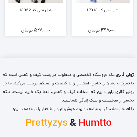
شال نخی کد 17313
شال نخی کد 13052
498,000
تومان
528,000
تومان
ژولی گالری
یک فروشگاه تخصصی و متفاوت در زمینه کیف و کفش است که
با تمرکز بر برندهای خاص، استایل را با کیفیت و عملکرد ترکیب می‌کند. ما در
ژولی گالری باور داریم که انتخاب کیف و کفش، فقط یک خرید نیست، بلکه
بخشی از شخصیت و سبک زندگی شماست.
با افتخار نمایندگی و عرضه دو برند خوش‌نام و پرطرفدار را بر عهده داریم:
Prettyzys
&
Humtto