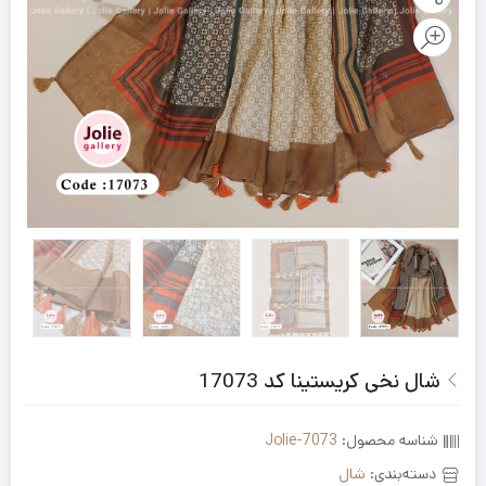
شال نخی کریستینا کد 17073
شناسه محصول:
Jolie-7073
دسته‌بندی:
شال