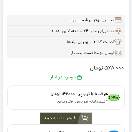
تضمین بهترین قیمت بازار
پشتیبانی عالی ۲۴ ساعته، ۷ روز هفته
اصالت کالاها از برترین برندها
ارسال توسط پست پیشتاز
568,000
تومان
موجود در انبار
هر قسط با ترب‌پی:
142,000
تومان
۴ قسط ماهانه. بدون سود، چک و ضامن.
افزودن به سبد خرید