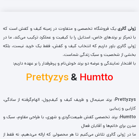
ژولی گالری
یک فروشگاه تخصصی و متفاوت در زمینه کیف و کفش است که
با تمرکز بر برندهای خاص، استایل را با کیفیت و عملکرد ترکیب می‌کند. ما در
ژولی گالری باور داریم که انتخاب کیف و کفش، فقط یک خرید نیست، بلکه
بخشی از شخصیت و سبک زندگی شماست.
با افتخار نمایندگی و عرضه دو برند خوش‌نام و پرطرفدار را بر عهده داریم:
Prettyzys
&
Humtto
Prettyzys
: برند مینیمال و ظریف کیف و کیف‌پول، الهام‌گرفته از سادگی،
کارایی و زیبایی
Humtto
: برند تخصصی کفش طبیعت‌گردی و شهری، با طراحی مقاوم، سبک و
مدرن برای خانم‌ها و آقایان فعال
ما در ژولی گالری تلاش می‌کنیم تا هر محصولی که ارائه می‌دهیم، نه فقط از