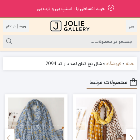
خرید اقساطی با : اسنپ پی و ترب پی
|
خانه
»
فروشگاه
»
شال نخ کتان لمه دار کد 2094
محصولات مرتبط