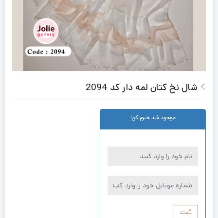
شال نخ کتان لمه دار کد 2094
موجود شد خبرم کن!
ثبت