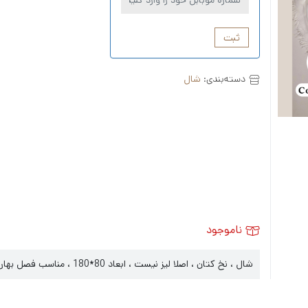
ثبت
دسته‌بندی:
شال
ناموجود
شال ، نخ کتان ، اصلا لیز نیست ، ابعاد 80*180 ، مناسب فصل بهار و تابستان