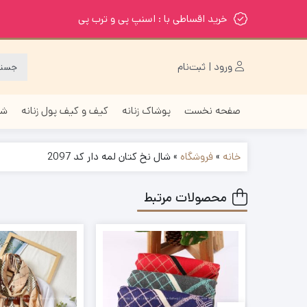
خرید اقساطی با : اسنپ پی و ترب پی
ورود | ثبت‌نام
صفحه نخست
پوشاک زنانه
کیف و کیف پول زنانه
شا
خانه
»
فروشگاه
»
شال نخ کتان لمه دار کد 2097
محصولات مرتبط