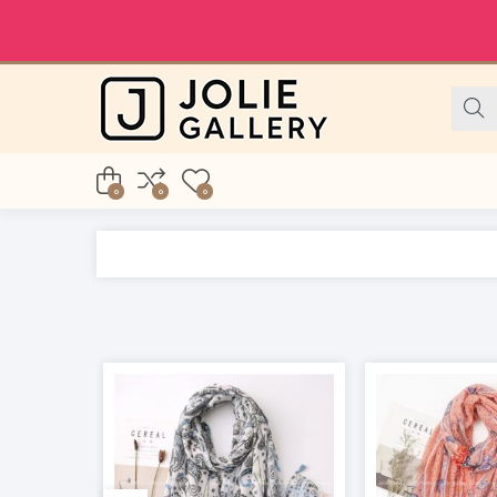
0
0
0