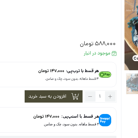
588,000
تومان
موجود در انبار
هر قسط با ترب‌پی:
147,000
تومان
۴ قسط ماهانه. بدون سود، چک و ضامن.
تعداد:
افزودن به سبد خرید
شال
نخ
کشمیر
147,000
تومان
هر قسط با اسنپ‌پی:
کد
۴ قسط ماهانه. بدون سود، چک و ضامن.
18049