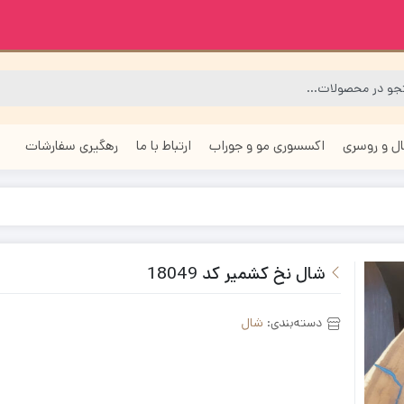
ل و روسری
اکسسوری مو و جوراب
ارتباط با ما
رهگیری سفارشات
شال نخ کشمیر کد 18049
دسته‌بندی:
شال