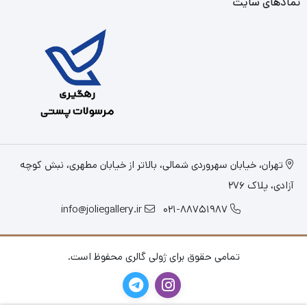
نمادهای سایت
تهران، خیابان سهروردی شمالی، بالاتر از خیابان مطهری، نبش کوچه
آزادی، پلاک 276
info@joliegallery.ir
021-88751987
تمامی حقوق برای ژولی گالری محفوظ است.