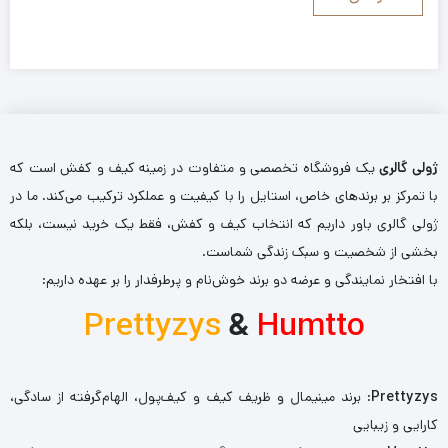
ژولی گالری
یک فروشگاه تخصصی و متفاوت در زمینه کیف و کفش است که
با تمرکز بر برندهای خاص، استایل را با کیفیت و عملکرد ترکیب می‌کند. ما در
ژولی گالری باور داریم که انتخاب کیف و کفش، فقط یک خرید نیست، بلکه
بخشی از شخصیت و سبک زندگی شماست.
با افتخار نمایندگی و عرضه دو برند خوش‌نام و پرطرفدار را بر عهده داریم:
Prettyzys
&
Humtto
Prettyzys
: برند مینیمال و ظریف کیف و کیف‌پول، الهام‌گرفته از سادگی،
کارایی و زیبایی