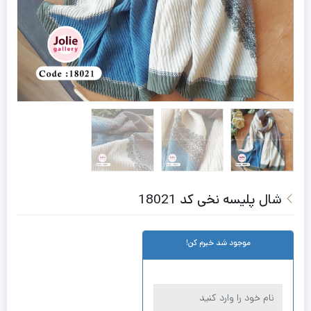
شال پلیسه نخی کد 18021
موجود شد خبرم کن!