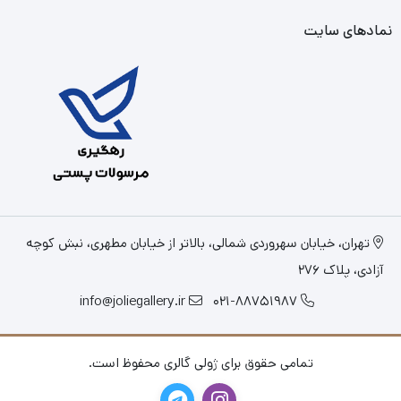
نمادهای سایت
تهران، خیابان سهروردی شمالی، بالاتر از خیابان مطهری، نبش کوچه
آزادی، پلاک 276
info@joliegallery.ir
021-88751987
تمامی حقوق برای ژولی گالری محفوظ است.