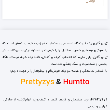
ژولی گالری
یک فروشگاه تخصصی و متفاوت در زمینه کیف و کفش است که
با تمرکز بر برندهای خاص، استایل را با کیفیت و عملکرد ترکیب می‌کند. ما در
ژولی گالری باور داریم که انتخاب کیف و کفش، فقط یک خرید نیست، بلکه
بخشی از شخصیت و سبک زندگی شماست.
با افتخار نمایندگی و عرضه دو برند خوش‌نام و پرطرفدار را بر عهده داریم:
Prettyzys
&
Humtto
Prettyzys
: برند مینیمال و ظریف کیف و کیف‌پول، الهام‌گرفته از سادگی،
کارایی و زیبایی