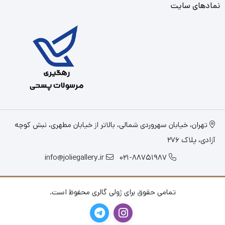
نمادهای سایت
تهران، خیابان سهروردی شمالی، بالاتر از خیابان مطهری، نبش کوچه
آزادی، پلاک 276
info@joliegallery.ir
021-88751987
تمامی حقوق برای ژولی گالری محفوظ است.