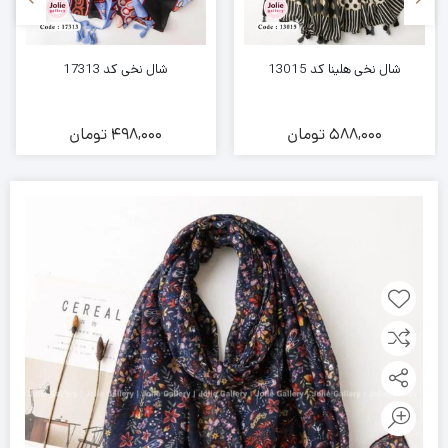
شال نخی هلینا کد 13015
شال نخی کد 17313
588,000
تومان
498,000
تومان