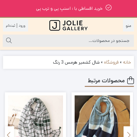
خرید اقساطی با : اسنپ پی و ترب پی
|
خانه
»
فروشگاه
»
شال کشمیر هرمس 3 رنگ
محصولات مرتبط