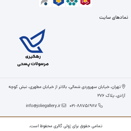
نمادهای سایت
تهران، خیابان سهروردی شمالی، بالاتر از خیابان مطهری، نبش کوچه
آزادی، پلاک 276
info@joliegallery.ir
021-88751987
تمامی حقوق برای ژولی گالری محفوظ است.