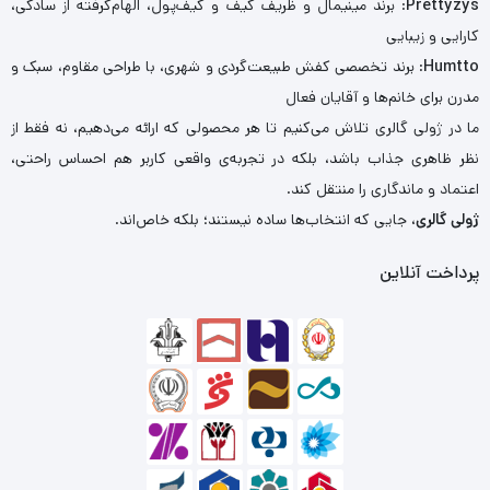
Prettyzys
: برند مینیمال و ظریف کیف و کیف‌پول، الهام‌گرفته از سادگی،
کارایی و زیبایی
Humtto
: برند تخصصی کفش طبیعت‌گردی و شهری، با طراحی مقاوم، سبک و
مدرن برای خانم‌ها و آقایان فعال
ما در ژولی گالری تلاش می‌کنیم تا هر محصولی که ارائه می‌دهیم، نه فقط از
نظر ظاهری جذاب باشد، بلکه در تجربه‌ی واقعی کاربر هم احساس راحتی،
اعتماد و ماندگاری را منتقل کند.
ژولی گالری
، جایی که انتخاب‌ها ساده نیستند؛ بلکه خاص‌اند.
پرداخت آنلاین