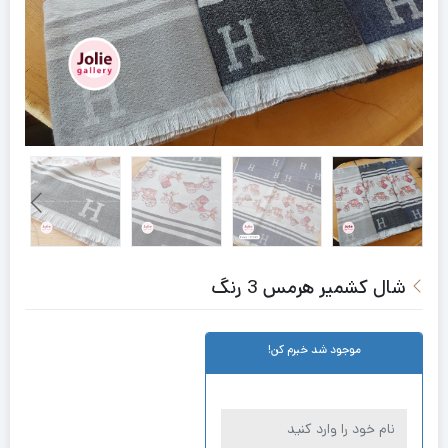
شال کشمیر هرمس 3 رنگ
موجود شد خبرم کن!