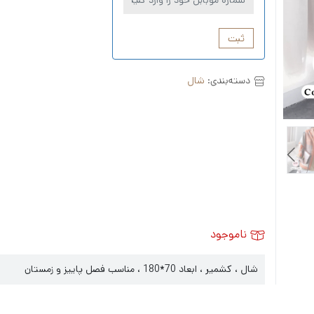
ثبت
دسته‌بندی:
شال
ناموجود
شال ، کشمیر ، ابعاد 70*180 ، مناسب فصل پاییز و زمستان