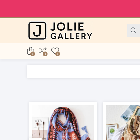
0
0
0