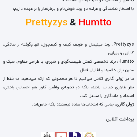
با افتخار نمایندگی و عرضه دو برند خوش‌نام و پرطرفدار را بر عهده داریم:
Prettyzys
&
Humtto
Prettyzys
: برند مینیمال و ظریف کیف و کیف‌پول، الهام‌گرفته از سادگی،
کارایی و زیبایی
Humtto
: برند تخصصی کفش طبیعت‌گردی و شهری، با طراحی مقاوم، سبک و
مدرن برای خانم‌ها و آقایان فعال
ما در ژولی گالری تلاش می‌کنیم تا هر محصولی که ارائه می‌دهیم، نه فقط از
نظر ظاهری جذاب باشد، بلکه در تجربه‌ی واقعی کاربر هم احساس راحتی،
اعتماد و ماندگاری را منتقل کند.
ژولی گالری
، جایی که انتخاب‌ها ساده نیستند؛ بلکه خاص‌اند.
پرداخت آنلاین