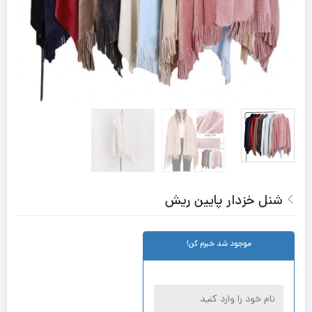
شنل خزدار پایین ریش
موجود شد خبرم کن!