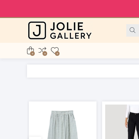
0
0
0