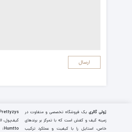
ژولی گالری
یک فروشگاه تخصصی و متفاوت در
Prettyzys
زمینه کیف و کفش است که با تمرکز بر برندهای
کیف‌پول، اله
خاص، استایل را با کیفیت و عملکرد ترکیب
Humtto
: 