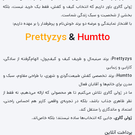
ژولی گالری باور داریم که انتخاب کیف و کفش، فقط یک خرید نیست، بلکه
بخشی از شخصیت و سبک زندگی شماست.
با افتخار نمایندگی و عرضه دو برند خوش‌نام و پرطرفدار را بر عهده داریم:
Prettyzys
&
Humtto
Prettyzys
: برند مینیمال و ظریف کیف و کیف‌پول، الهام‌گرفته از سادگی،
کارایی و زیبایی
Humtto
: برند تخصصی کفش طبیعت‌گردی و شهری، با طراحی مقاوم، سبک و
مدرن برای خانم‌ها و آقایان فعال
ما در ژولی گالری تلاش می‌کنیم تا هر محصولی که ارائه می‌دهیم، نه فقط از
نظر ظاهری جذاب باشد، بلکه در تجربه‌ی واقعی کاربر هم احساس راحتی،
اعتماد و ماندگاری را منتقل کند.
ژولی گالری
، جایی که انتخاب‌ها ساده نیستند؛ بلکه خاص‌اند.
پرداخت آنلاین