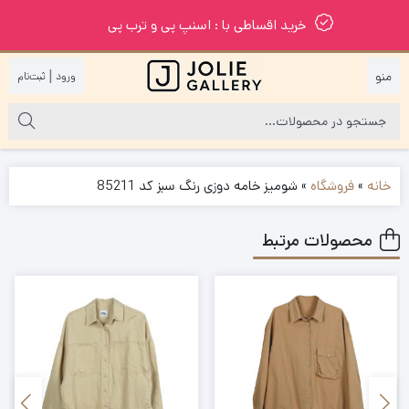
خرید اقساطی با : اسنپ پی و ترب پی
|
خانه
»
فروشگاه
»
شومیز خامه دوزی رنگ سبز کد 85211
محصولات مرتبط