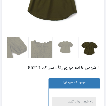
شومیز خامه دوزی رنگ سبز کد 85211
موجود شد خبرم کن!