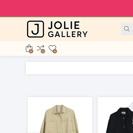
0
0
0