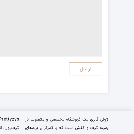
ژولی گالری
یک فروشگاه تخصصی و متفاوت در
Prettyzys
زمینه کیف و کفش است که با تمرکز بر برندهای
کیف‌پول، اله