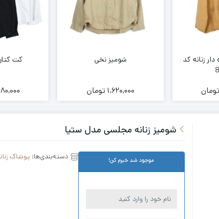
دار زنانه کد
شومیز نخی
کت کتان
ومان
1,620,000
تومان
580,000
شومیز زنانه مجلسی مدل ستیا
دسته‌بندی‌ها:
پوشاک زنان
موجود شد خبرم کن!