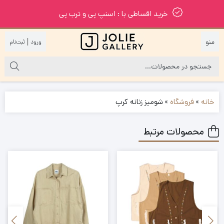
خرید اقساطی با : اسنپ پی و ترب پی
|
خانه
»
فروشگاه
»
شومیز زنانه کرپ
محصولات مرتبط