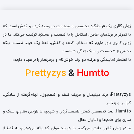
ژولی گالری
یک فروشگاه تخصصی و متفاوت در زمینه کیف و کفش است که
با تمرکز بر برندهای خاص، استایل را با کیفیت و عملکرد ترکیب می‌کند. ما در
ژولی گالری باور داریم که انتخاب کیف و کفش، فقط یک خرید نیست، بلکه
بخشی از شخصیت و سبک زندگی شماست.
با افتخار نمایندگی و عرضه دو برند خوش‌نام و پرطرفدار را بر عهده داریم:
Prettyzys
&
Humtto
Prettyzys
: برند مینیمال و ظریف کیف و کیف‌پول، الهام‌گرفته از سادگی،
کارایی و زیبایی
Humtto
: برند تخصصی کفش طبیعت‌گردی و شهری، با طراحی مقاوم، سبک و
مدرن برای خانم‌ها و آقایان فعال
ما در ژولی گالری تلاش می‌کنیم تا هر محصولی که ارائه می‌دهیم، نه فقط از