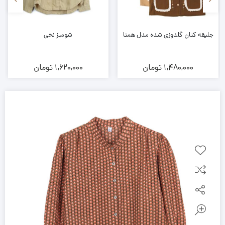
جلیقه کتان گلدوزی شده مدل همتا
شومیز نخی
1,480,000
تومان
1,620,000
تومان