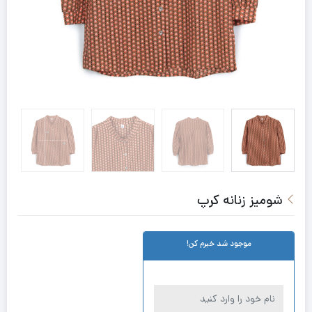
شومیز زنانه کرپ
موجود شد خبرم کن!