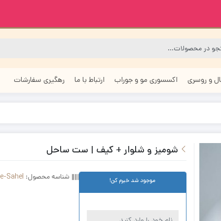
ل و روسری
اکسسوری مو و جوراب
ارتباط با ما
رهگیری سفارشات
شومیز و شلوار + کیف | ست ساحل
شناسه محصول:
ie-Sahel
موجود شد خبرم کن!