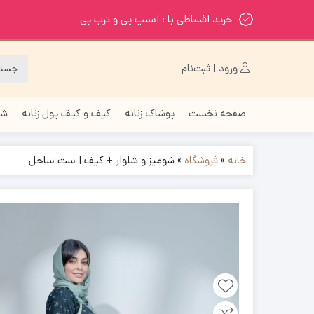
خرید اقساطی با : اسنپ پی و ترب پی
ورود | ثبت‌نام
صفحه نخست
پوشاک زنانه
کیف و کیف پول زنانه
شا
خانه
»
فروشگاه
»
شومیز و شلوار + کیف | ست ساحل