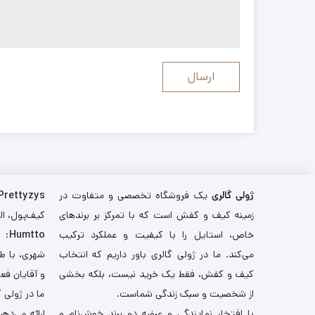
ژولی گالری
یک فروشگاه تخصصی و متفاوت در
Prettyzys
زمینه کیف و کفش است که با تمرکز بر برندهای
کیف‌پول، اله
خاص، استایل را با کیفیت و عملکرد ترکیب
Humtto
: 
می‌کند. ما در ژولی گالری باور داریم که انتخاب
شهری، با طر
کیف و کفش، فقط یک خرید نیست، بلکه بخشی
و آقایان فع
از شخصیت و سبک زندگی شماست.
ما در ژولی 
با افتخار نمایندگی و عرضه دو برند خوش‌نام و
ارائه می‌ده