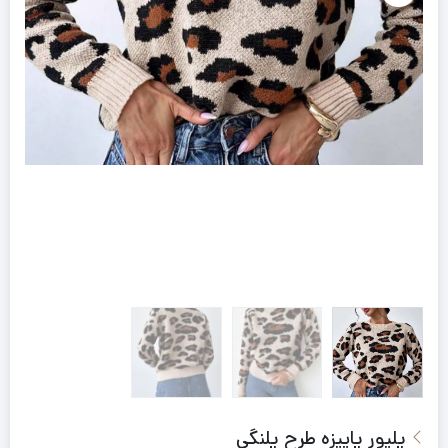
پلیور پاییزه طرح پلنگی