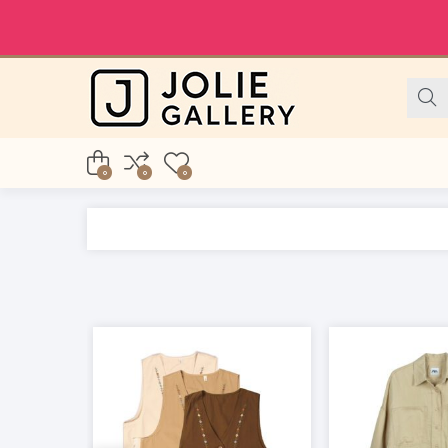
0
0
0