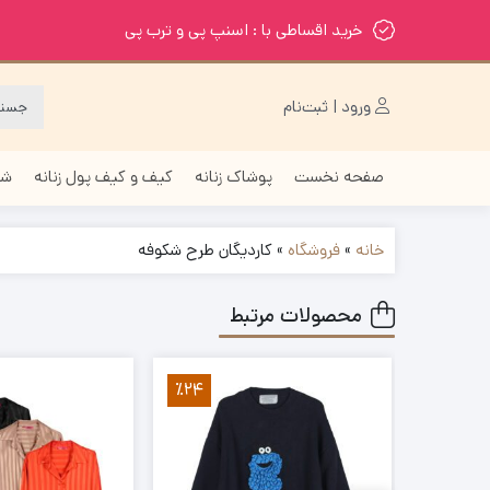
خرید اقساطی با : اسنپ پی و ترب پی
ورود | ثبت‌نام
صفحه نخست
پوشاک زنانه
کیف و کیف پول زنانه
شا
خانه
»
فروشگاه
»
کاردیگان طرح شکوفه
محصولات مرتبط
٪24