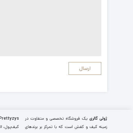
ژولی گالری
یک فروشگاه تخصصی و متفاوت در
Prettyzys
زمینه کیف و کفش است که با تمرکز بر برندهای
کیف‌پول، اله