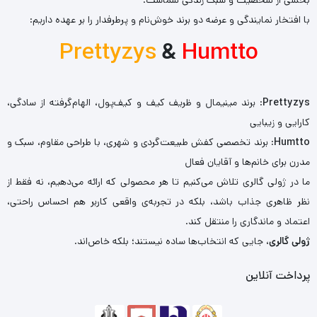
با افتخار نمایندگی و عرضه دو برند خوش‌نام و پرطرفدار را بر عهده داریم:
Prettyzys
&
Humtto
Prettyzys
: برند مینیمال و ظریف کیف و کیف‌پول، الهام‌گرفته از سادگی،
کارایی و زیبایی
Humtto
: برند تخصصی کفش طبیعت‌گردی و شهری، با طراحی مقاوم، سبک و
مدرن برای خانم‌ها و آقایان فعال
ما در ژولی گالری تلاش می‌کنیم تا هر محصولی که ارائه می‌دهیم، نه فقط از
نظر ظاهری جذاب باشد، بلکه در تجربه‌ی واقعی کاربر هم احساس راحتی،
اعتماد و ماندگاری را منتقل کند.
ژولی گالری
، جایی که انتخاب‌ها ساده نیستند؛ بلکه خاص‌اند.
پرداخت آنلاین