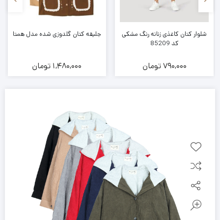
شلوار کتان کاغذی زنانه رنگ مشکی
جلیقه کتان گلدوزی شده مدل همتا
کد 85209
790,000
تومان
1,480,000
تومان