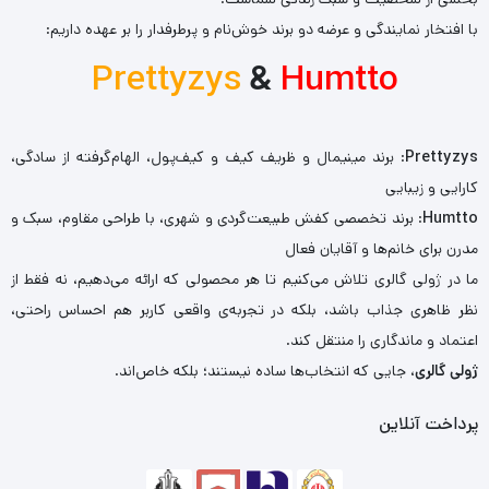
با افتخار نمایندگی و عرضه دو برند خوش‌نام و پرطرفدار را بر عهده داریم:
Prettyzys
&
Humtto
Prettyzys
: برند مینیمال و ظریف کیف و کیف‌پول، الهام‌گرفته از سادگی،
کارایی و زیبایی
Humtto
: برند تخصصی کفش طبیعت‌گردی و شهری، با طراحی مقاوم، سبک و
مدرن برای خانم‌ها و آقایان فعال
ما در ژولی گالری تلاش می‌کنیم تا هر محصولی که ارائه می‌دهیم، نه فقط از
نظر ظاهری جذاب باشد، بلکه در تجربه‌ی واقعی کاربر هم احساس راحتی،
اعتماد و ماندگاری را منتقل کند.
ژولی گالری
، جایی که انتخاب‌ها ساده نیستند؛ بلکه خاص‌اند.
پرداخت آنلاین