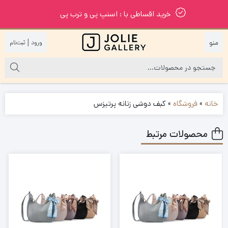
خرید اقساطی با : اسنپ پی و ترب پی
|
خانه
»
فروشگاه
»
کبف دوشی زنانه پرتیزس
محصولات مرتبط