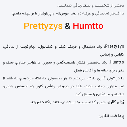
بخشی از شخصیت و سبک زندگی شماست.
با افتخار نمایندگی و عرضه دو برند خوش‌نام و پرطرفدار را بر عهده داریم:
Prettyzys
&
Humtto
Prettyzys
: برند مینیمال و ظریف کیف و کیف‌پول، الهام‌گرفته از سادگی،
کارایی و زیبایی
Humtto
: برند تخصصی کفش طبیعت‌گردی و شهری، با طراحی مقاوم، سبک و
مدرن برای خانم‌ها و آقایان فعال
ما در ژولی گالری تلاش می‌کنیم تا هر محصولی که ارائه می‌دهیم، نه فقط از
نظر ظاهری جذاب باشد، بلکه در تجربه‌ی واقعی کاربر هم احساس راحتی،
اعتماد و ماندگاری را منتقل کند.
ژولی گالری
، جایی که انتخاب‌ها ساده نیستند؛ بلکه خاص‌اند.
پرداخت آنلاین