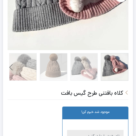
کلاه بافتنی طرح گیس بافت
موجود شد خبرم کن!