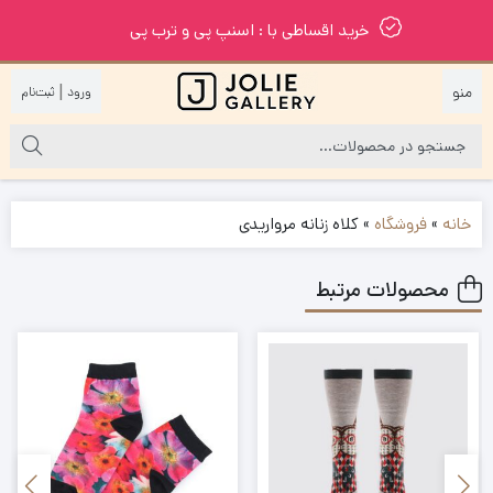
خرید اقساطی با : اسنپ پی و ترب پی
|
خانه
»
فروشگاه
»
کلاه زنانه مرواریدی
محصولات مرتبط