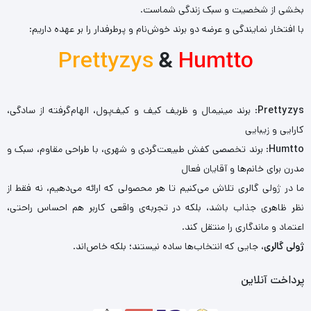
بخشی از شخصیت و سبک زندگی شماست.
با افتخار نمایندگی و عرضه دو برند خوش‌نام و پرطرفدار را بر عهده داریم:
Prettyzys
&
Humtto
Prettyzys
: برند مینیمال و ظریف کیف و کیف‌پول، الهام‌گرفته از سادگی،
کارایی و زیبایی
Humtto
: برند تخصصی کفش طبیعت‌گردی و شهری، با طراحی مقاوم، سبک و
مدرن برای خانم‌ها و آقایان فعال
ما در ژولی گالری تلاش می‌کنیم تا هر محصولی که ارائه می‌دهیم، نه فقط از
نظر ظاهری جذاب باشد، بلکه در تجربه‌ی واقعی کاربر هم احساس راحتی،
اعتماد و ماندگاری را منتقل کند.
ژولی گالری
، جایی که انتخاب‌ها ساده نیستند؛ بلکه خاص‌اند.
پرداخت آنلاین