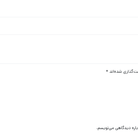
ت‌گذاری شده‌اند
*
باره دیدگاهی می‌نویسم.